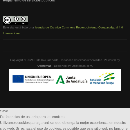
Reglamento de servicios publicos
Este site está bajo una
licencia de Creative Commons Reconocimiento-CompartirIgual 4.0
Internacional
.
Copyright © 2026 PideTaxi Granada. Todos los derechos reservados. Powered by
Osistemas
- Designed by Osistemas.com.
Save
Preferencias de usuario para las cookies
Utilizamos cookies para garantizar que obtenga la mejor experiencia en nuestro
sitio web. Si rechaza el uso de cookies, es posible que este sitio web no funcione