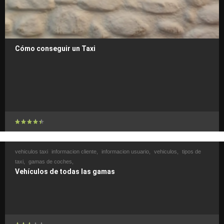
Cómo conseguir un Taxi
vehiculos taxi
informacion cliente,
informacion usuario,
vehiculos,
tipos de
taxi,
gamas de coches,
Vehículos de todas las gamas